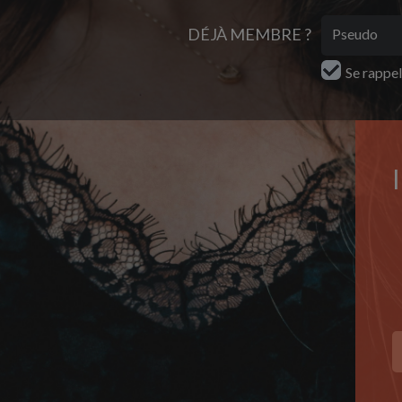
DÉJÀ MEMBRE ?
Se rappe