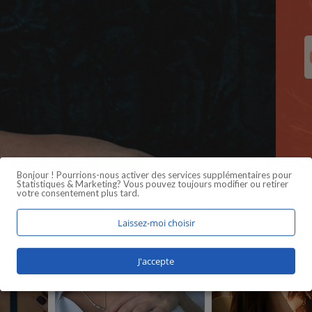
Bonjour ! Pourrions-nous activer des services supplémentaires pour
Statistiques & Marketing
? Vous pouvez toujours modifier ou retirer
votre consentement plus tard.
Laissez-moi choisir
J'accepte