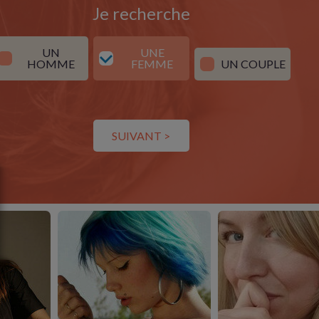
Je recherche
UN
UNE
HOMME
FEMME
UN COUPLE
SUIVANT >