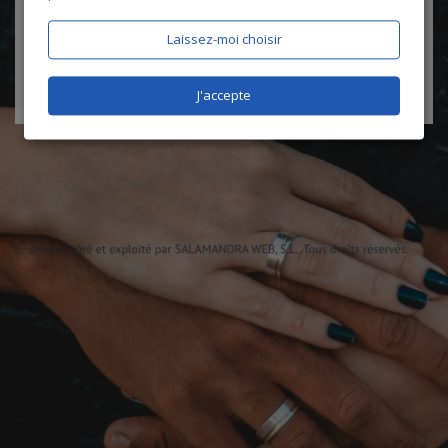
certifie être âgé de plus de 18 ans
Laissez-moi choisir
J'accepte