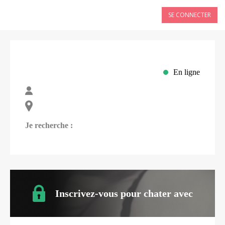
SE CONNECTER
En ligne
Je recherche :
Inscrivez-vous pour chater avec