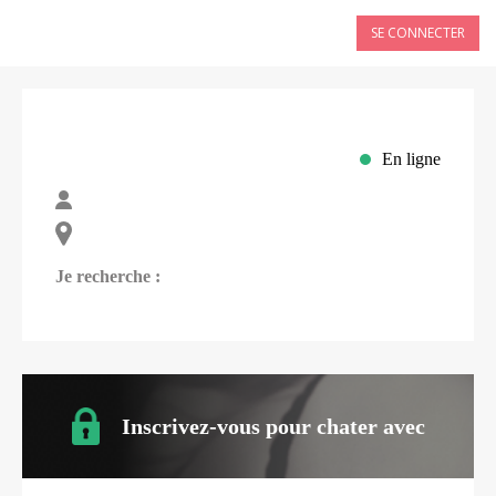
SE CONNECTER
En ligne
Je recherche :
Inscrivez-vous pour chater avec