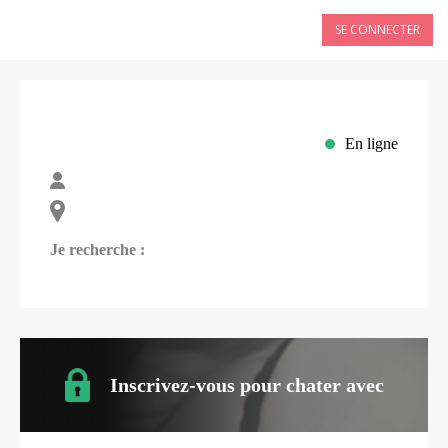
SE CONNECTER
En ligne
Je recherche :
Inscrivez-vous pour chater avec