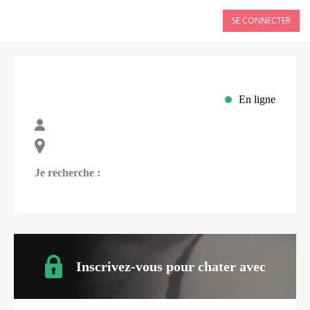
SE CONNECTER
En ligne
Je recherche :
Inscrivez-vous pour chater avec