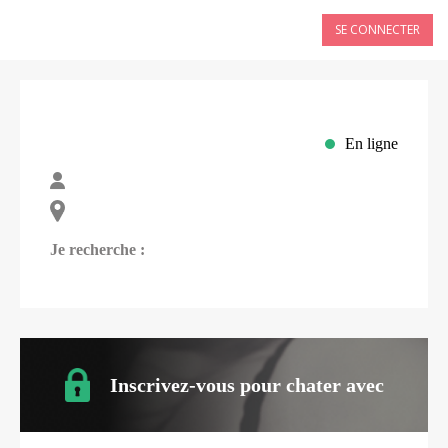
SE CONNECTER
En ligne
Je recherche :
Inscrivez-vous pour chater avec