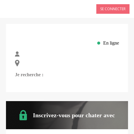
SE CONNECTER
En ligne
Je recherche :
Inscrivez-vous pour chater avec