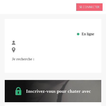
SE CONNECTER
En ligne
Je recherche :
Inscrivez-vous pour chater avec