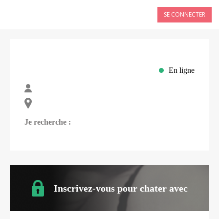
SE CONNECTER
En ligne
Je recherche :
Inscrivez-vous pour chater avec