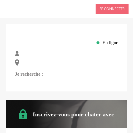
SE CONNECTER
En ligne
Je recherche :
Inscrivez-vous pour chater avec