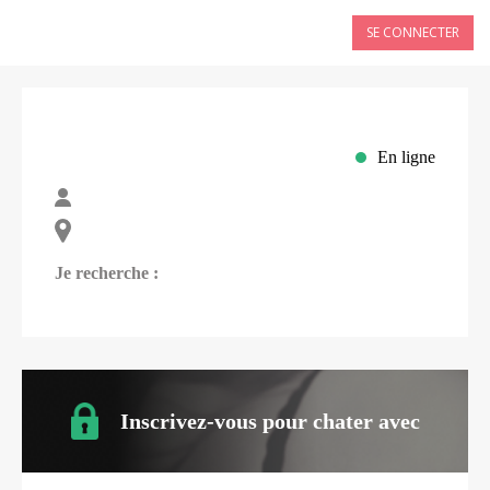
SE CONNECTER
En ligne
Je recherche :
Inscrivez-vous pour chater avec