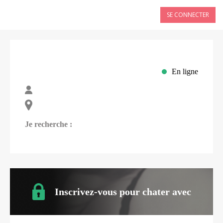
SE CONNECTER
En ligne
Je recherche :
Inscrivez-vous pour chater avec