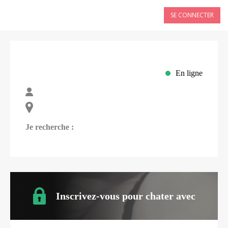
SE CONNECTER
En ligne
Je recherche :
Inscrivez-vous pour chater avec