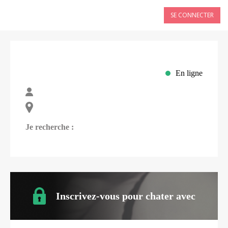
SE CONNECTER
En ligne
Je recherche :
Inscrivez-vous pour chater avec