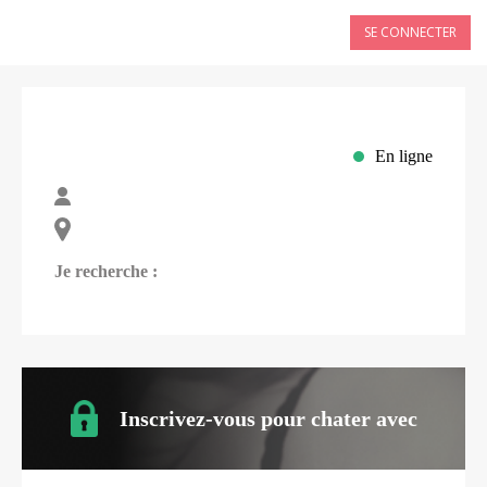
SE CONNECTER
En ligne
Je recherche :
Inscrivez-vous pour chater avec