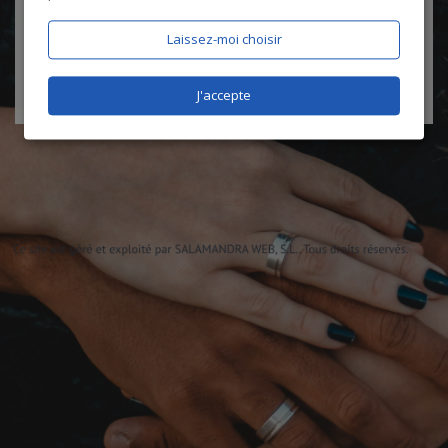
certifie être âgé de plus de 18 ans
Laissez-moi choisir
J'accepte