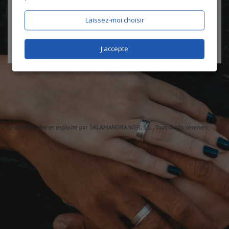
certifie être âgé de plus de 18 ans
Laissez-moi choisir
J'accepte