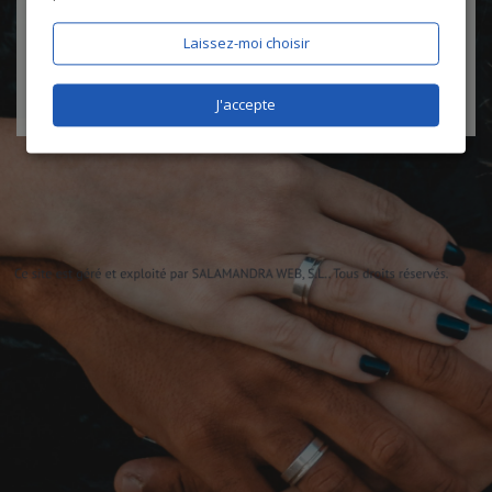
certifie être âgé de plus de 18 ans
Laissez-moi choisir
J'accepte