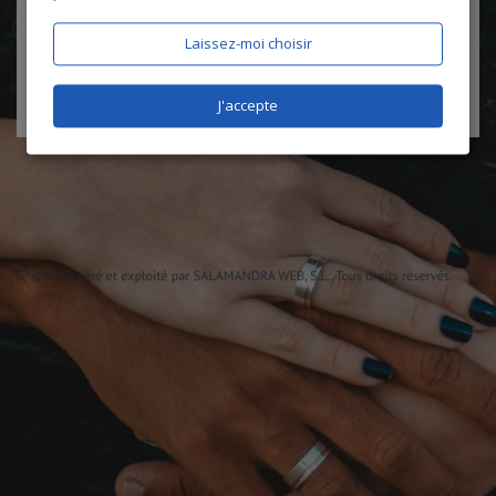
certifie être âgé de plus de 18 ans
Laissez-moi choisir
J'accepte