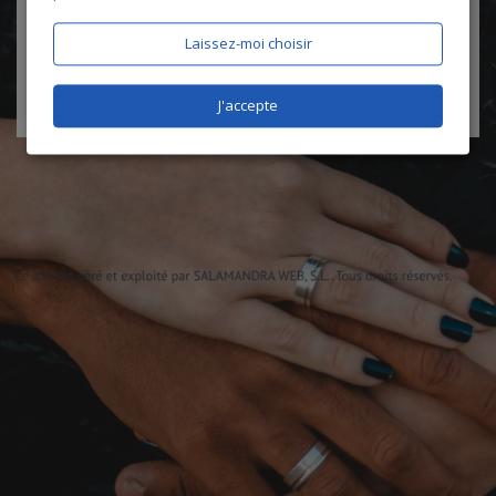
certifie être âgé de plus de 18 ans
Laissez-moi choisir
J'accepte