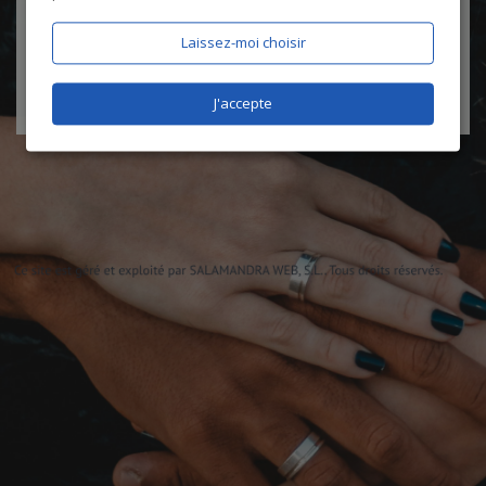
certifie être âgé de plus de 18 ans
Laissez-moi choisir
J'accepte