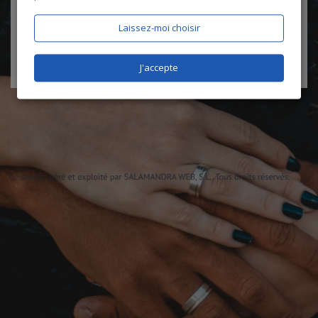
certifie être âgé de plus de 18 ans
Laissez-moi choisir
J'accepte