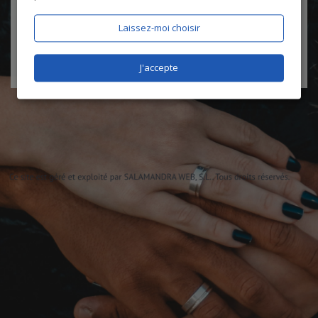
certifie être âgé de plus de 18 ans
Laissez-moi choisir
J'accepte