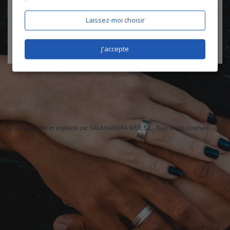
certifie être âgé de plus de 18 ans
Laissez-moi choisir
J'accepte