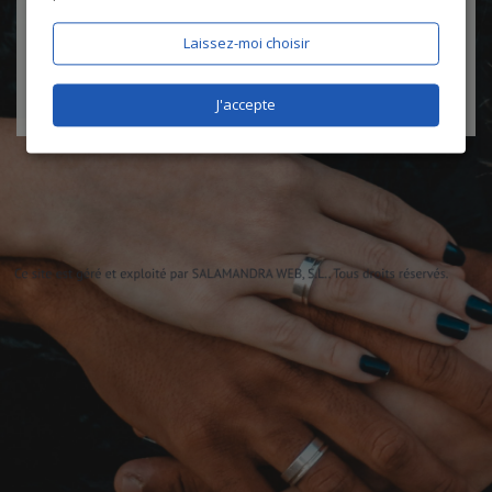
certifie être âgé de plus de 18 ans
Laissez-moi choisir
J'accepte