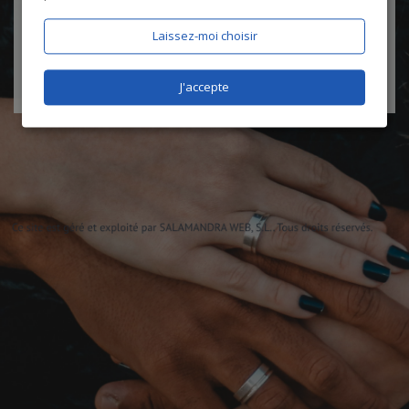
certifie être âgé de plus de 18 ans
Laissez-moi choisir
J'accepte