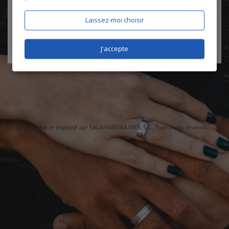
certifie être âgé de plus de 18 ans
Laissez-moi choisir
J'accepte