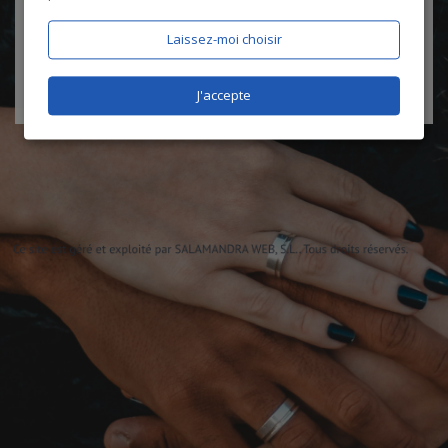
certifie être âgé de plus de 18 ans
Laissez-moi choisir
J'accepte