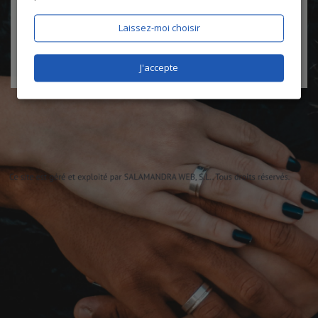
certifie être âgé de plus de 18 ans
Laissez-moi choisir
J'accepte